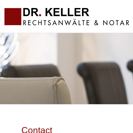
Contact