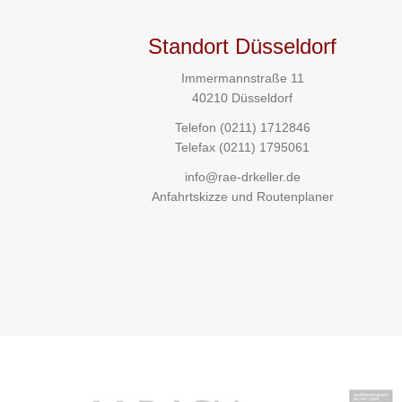
Standort Düsseldorf
Immermannstraße 11
40210 Düsseldorf
Telefon
(0211) 1712846
Telefax (0211) 1795061
info@rae-drkeller.de
Anfahrtskizze und Routenplaner